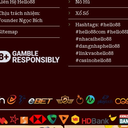
Liên Hệ Hello88
Nổ Hũ
Chịu trách nhiệm:
Xổ Số
Founder Ngọc Bích
Hashtags:
#hello88
Sitemap
#hello88com #hello88l
#nhacaihello88
#dangnhaphello88
#linkvaohello88
#casinohello88