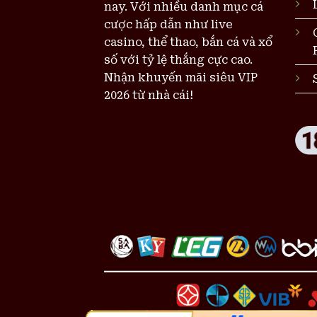
nay. Với nhiều danh mục cá
cược hấp dẫn như live
casino, thể thao, bắn cá và xổ
số với tỷ lệ thắng cực cao.
Nhận khuyến mãi siêu VIP
2026 từ nhà cái!