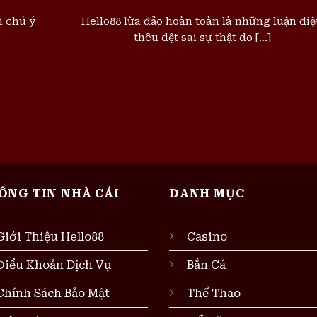
m chú ý
Hello88 lừa đảo hoàn toàn là những luận đi
thêu dệt sai sự thật do [...]
ÔNG TIN NHÀ CÁI
DANH MỤC
Giới Thiệu Hello88
Casino
Điều Khoản Dịch Vụ
Bắn Cá
Chính Sách Bảo Mật
Thể Thao